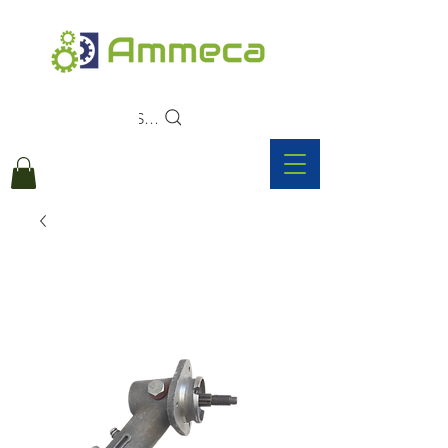
Search