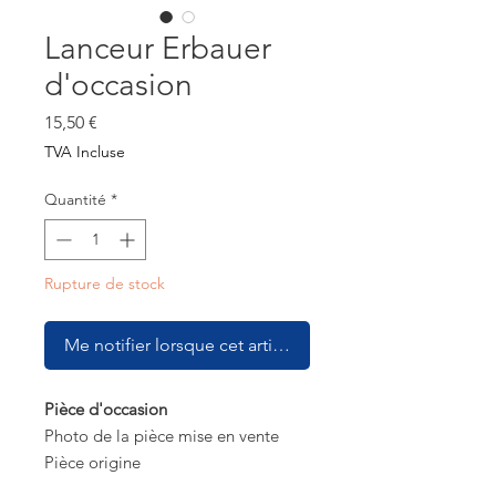
Lanceur Erbauer
d'occasion
Prix
15,50 €
TVA Incluse
Quantité
*
Rupture de stock
Me notifier lorsque cet article est disponible
Pièce d'occasion
Photo de la pièce mise en vente
Pièce origine
Lanceur pour débroussailleuse