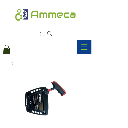
Search