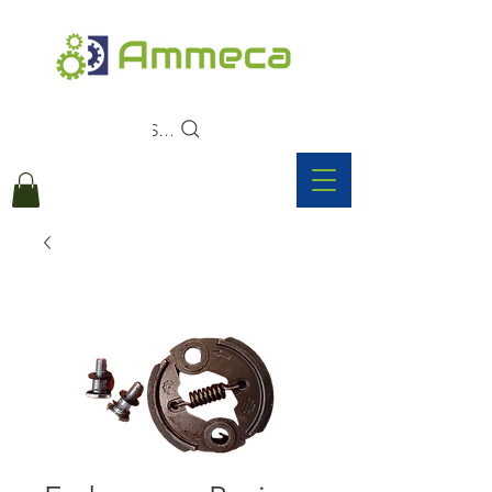
Search