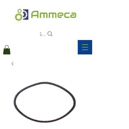
Search