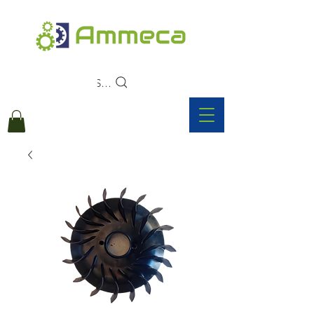
Search