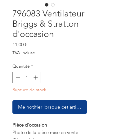
796083 Ventilateur
Briggs & Stratton
d'occasion
Prix
11,00 €
TVA Incluse
Quantité
*
Rupture de stock
Me notifier lorsque cet article est disponible
Pièce d'occasion
Photo de la pièce mise en vente