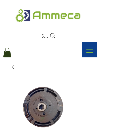
Search