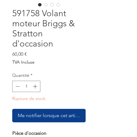
591758 Volant
moteur Briggs &
Stratton
d'occasion
Prix
60,00 €
TVA Incluse
Quantité
*
Rupture de stock
Me notifier lorsque cet article est disponible
Pièce d'occasion