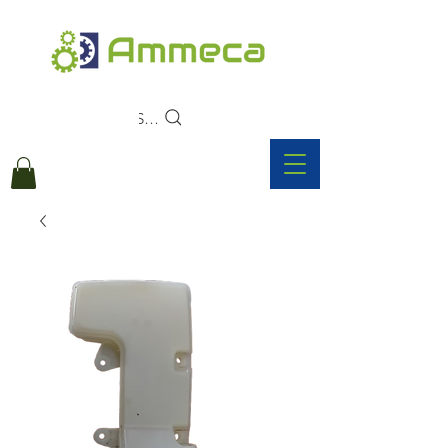
Search