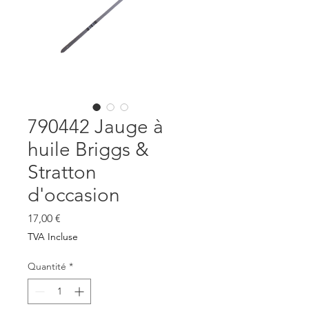
790442 Jauge à
huile Briggs &
Stratton
d'occasion
Prix
17,00 €
TVA Incluse
Quantité
*