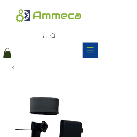
Search