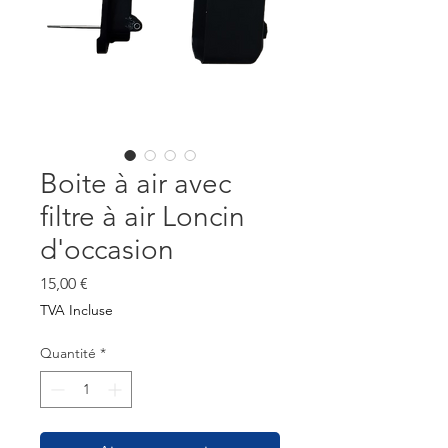
Boite à air avec
filtre à air Loncin
d'occasion
Prix
15,00 €
TVA Incluse
Quantité
*