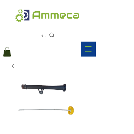
Search