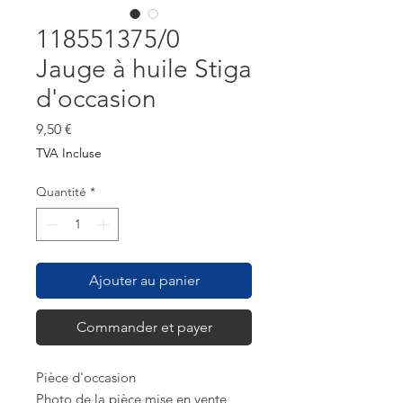
118551375/0
Jauge à huile Stiga
d'occasion
Prix
9,50 €
TVA Incluse
Quantité
*
Ajouter au panier
Commander et payer
Pièce d'occasion
Photo de la pièce mise en vente